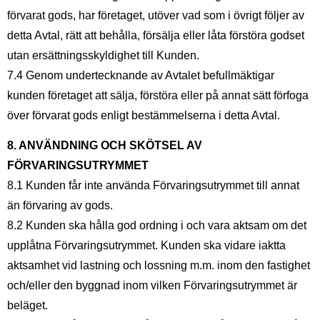
förvarat gods, har företaget, utöver vad som i övrigt följer av
detta Avtal, rätt att behålla, försälja eller låta förstöra godset
utan ersättningsskyldighet till Kunden.
7.4 Genom undertecknande av Avtalet befullmäktigar
kunden företaget att sälja, förstöra eller på annat sätt förfoga
över förvarat gods enligt bestämmelserna i detta Avtal.
8. ANVÄNDNING OCH SKÖTSEL AV
FÖRVARINGSUTRYMMET
8.1 Kunden får inte använda Förvaringsutrymmet till annat
än förvaring av gods.
8.2 Kunden ska hålla god ordning i och vara aktsam om det
upplåtna Förvaringsutrymmet. Kunden ska vidare iaktta
aktsamhet vid lastning och lossning m.m. inom den fastighet
och/eller den byggnad inom vilken Förvaringsutrymmet är
beläget.