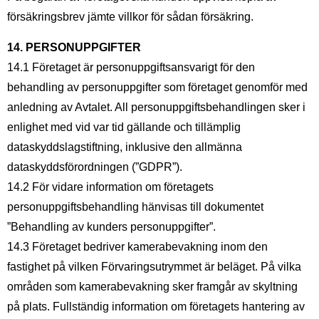
försäkringsbrev jämte villkor för sådan försäkring.
14. PERSONUPPGIFTER
14.1 Företaget är personuppgiftsansvarigt för den
behandling av personuppgifter som företaget genomför med
anledning av Avtalet. All personuppgiftsbehandlingen sker i
enlighet med vid var tid gällande och tillämplig
dataskyddslagstiftning, inklusive den allmänna
dataskyddsförordningen (”GDPR”).
14.2 För vidare information om företagets
personuppgiftsbehandling hänvisas till dokumentet
”Behandling av kunders personuppgifter”.
14.3 Företaget bedriver kamerabevakning inom den
fastighet på vilken Förvaringsutrymmet är beläget. På vilka
områden som kamerabevakning sker framgår av skyltning
på plats. Fullständig information om företagets hantering av