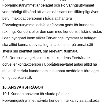
Förvaringsutrymmet är beläget och Förvaringsutrymmet
vederbörligt tillstånd att vistas där, samt om tillämpligt även
befullmäktigat personen i fråga att hantera
Förvaringsutrymmet och/eller förvarat gods för kundens
räkning. Kunden, eller den som med kundens tillstånd vistas
i den byggnad inom vilket Förvaringsutrymmet är beläget,
ska alltid kunna uppvisa legitimation eller på annat sätt
styrka sin identitet samt, om relevant, fullmakt.
9.5. Den som angetts som kund, kundens företrädare
och/eller kontaktperson i Upplåtelseavtalet antas alltid ha
rätt att företräda kunden om inte annat meddelats företaget
enligt punkten 18.
10. ANSVARSFRÅGOR
10.1 Kunden ansvarar för skada på eller i
Förvaringsutrymmet, såvida kunden inte kan visa att skadan