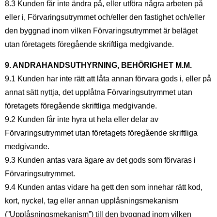
8.3 Kunden får inte ändra på, eller utföra några arbeten på
eller i, Förvaringsutrymmet och/eller den fastighet och/eller
den byggnad inom vilken Förvaringsutrymmet är beläget
utan företagets föregående skriftliga medgivande.
9. ANDRAHANDSUTHYRNING, BEHÖRIGHET M.M.
9.1 Kunden har inte rätt att låta annan förvara gods i, eller på
annat sätt nyttja, det upplåtna Förvaringsutrymmet utan
företagets föregående skriftliga medgivande.
9.2 Kunden får inte hyra ut hela eller delar av
Förvaringsutrymmet utan företagets föregående skriftliga
medgivande.
9.3 Kunden antas vara ägare av det gods som förvaras i
Förvaringsutrymmet.
9.4 Kunden antas vidare ha gett den som innehar rätt kod,
kort, nyckel, tag eller annan upplåsningsmekanism
(”Upplåsningsmekanism”) till den byggnad inom vilken