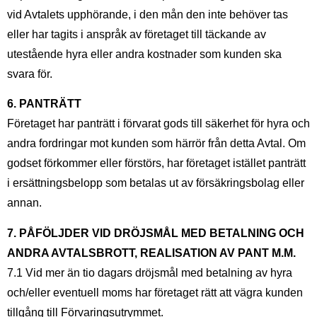
vid Avtalets upphörande, i den mån den inte behöver tas
eller har tagits i anspråk av företaget till täckande av
utestående hyra eller andra kostnader som kunden ska
svara för.
6. PANTRÄTT
Företaget har panträtt i förvarat gods till säkerhet för hyra och
andra fordringar mot kunden som härrör från detta Avtal. Om
godset förkommer eller förstörs, har företaget istället panträtt
i ersättningsbelopp som betalas ut av försäkringsbolag eller
annan.
7. PÅFÖLJDER VID DRÖJSMÅL MED BETALNING OCH
ANDRA AVTALSBROTT, REALISATION AV PANT M.M.
7.1 Vid mer än tio dagars dröjsmål med betalning av hyra
och/eller eventuell moms har företaget rätt att vägra kunden
tillgång till Förvaringsutrymmet.