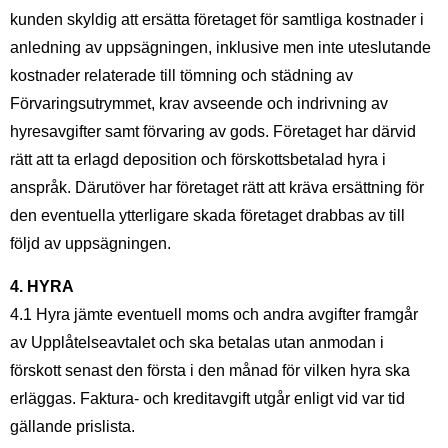
kunden skyldig att ersätta företaget för samtliga kostnader i
anledning av uppsägningen, inklusive men inte uteslutande
kostnader relaterade till tömning och städning av
Förvaringsutrymmet, krav avseende och indrivning av
hyresavgifter samt förvaring av gods. Företaget har därvid
rätt att ta erlagd deposition och förskottsbetalad hyra i
anspråk. Därutöver har företaget rätt att kräva ersättning för
den eventuella ytterligare skada företaget drabbas av till
följd av uppsägningen.
4. HYRA
4.1 Hyra jämte eventuell moms och andra avgifter framgår
av Upplåtelseavtalet och ska betalas utan anmodan i
förskott senast den första i den månad för vilken hyra ska
erläggas. Faktura- och kreditavgift utgår enligt vid var tid
gällande prislista.