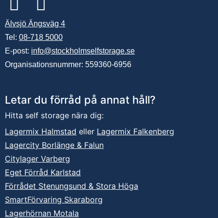
Älvsjö Ängsväg 4
Tel:
08-718 5000
E-post:
info@stockholmselfstorage.se
Organisationsnummer: 559360-6956
Letar du förråd på annat håll?
Hitta self storage nära dig:
Lagermix Halmstad
eller
Lagermix Falkenberg
Lagercity Borlänge & Falun
Citylager Varberg
Eget Förråd Karlstad
Förrådet Stenungsund & Stora Höga
SmartFörvaring Skaraborg
Lagerhörnan Motala