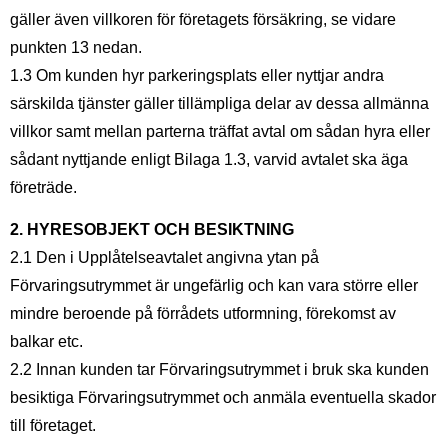
gäller även villkoren för företagets försäkring, se vidare
punkten 13 nedan.
1.3 Om kunden hyr parkeringsplats eller nyttjar andra
särskilda tjänster gäller tillämpliga delar av dessa allmänna
villkor samt mellan parterna träffat avtal om sådan hyra eller
sådant nyttjande enligt Bilaga 1.3, varvid avtalet ska äga
företräde.
2. HYRESOBJEKT OCH BESIKTNING
2.1 Den i Upplåtelseavtalet angivna ytan på
Förvaringsutrymmet är ungefärlig och kan vara större eller
mindre beroende på förrådets utformning, förekomst av
balkar etc.
2.2 Innan kunden tar Förvaringsutrymmet i bruk ska kunden
besiktiga Förvaringsutrymmet och anmäla eventuella skador
till företaget.