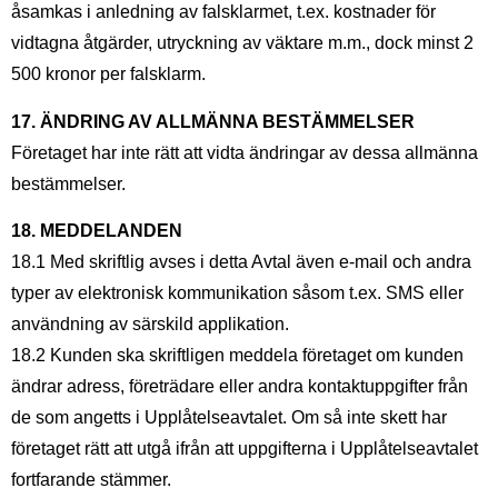
åsamkas i anledning av falsklarmet, t.ex. kostnader för
vidtagna åtgärder, utryckning av väktare m.m., dock minst 2
500 kronor per falsklarm.
17. ÄNDRING AV ALLMÄNNA BESTÄMMELSER
Företaget har inte rätt att vidta ändringar av dessa allmänna
bestämmelser.
18. MEDDELANDEN
18.1 Med skriftlig avses i detta Avtal även e-mail och andra
typer av elektronisk kommunikation såsom t.ex. SMS eller
användning av särskild applikation.
18.2 Kunden ska skriftligen meddela företaget om kunden
ändrar adress, företrädare eller andra kontaktuppgifter från
de som angetts i Upplåtelseavtalet. Om så inte skett har
företaget rätt att utgå ifrån att uppgifterna i Upplåtelseavtalet
fortfarande stämmer.