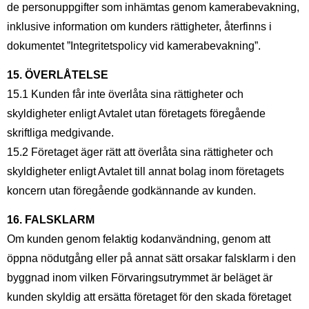
de personuppgifter som inhämtas genom kamerabevakning,
inklusive information om kunders rättigheter, återfinns i
dokumentet ”Integritetspolicy vid kamerabevakning”.
15. ÖVERLÅTELSE
15.1 Kunden får inte överlåta sina rättigheter och
skyldigheter enligt Avtalet utan företagets föregående
skriftliga medgivande.
15.2 Företaget äger rätt att överlåta sina rättigheter och
skyldigheter enligt Avtalet till annat bolag inom företagets
koncern utan föregående godkännande av kunden.
16. FALSKLARM
Om kunden genom felaktig kodanvändning, genom att
öppna nödutgång eller på annat sätt orsakar falsklarm i den
byggnad inom vilken Förvaringsutrymmet är beläget är
kunden skyldig att ersätta företaget för den skada företaget