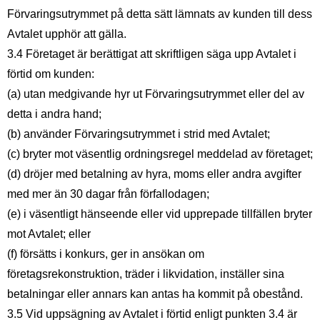
Förvaringsutrymmet på detta sätt lämnats av kunden till dess
Avtalet upphör att gälla.
3.4 Företaget är berättigat att skriftligen säga upp Avtalet i
förtid om kunden:
(a) utan medgivande hyr ut Förvaringsutrymmet eller del av
detta i andra hand;
(b) använder Förvaringsutrymmet i strid med Avtalet;
(c) bryter mot väsentlig ordningsregel meddelad av företaget;
(d) dröjer med betalning av hyra, moms eller andra avgifter
med mer än 30 dagar från förfallodagen;
(e) i väsentligt hänseende eller vid upprepade tillfällen bryter
mot Avtalet; eller
(f) försätts i konkurs, ger in ansökan om
företagsrekonstruktion, träder i likvidation, inställer sina
betalningar eller annars kan antas ha kommit på obestånd.
3.5 Vid uppsägning av Avtalet i förtid enligt punkten 3.4 är