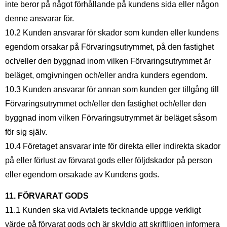
inte beror på något förhållande på kundens sida eller någon
denne ansvarar för.
10.2 Kunden ansvarar för skador som kunden eller kundens
egendom orsakar på Förvaringsutrymmet, på den fastighet
och/eller den byggnad inom vilken Förvaringsutrymmet är
beläget, omgivningen och/eller andra kunders egendom.
10.3 Kunden ansvarar för annan som kunden ger tillgång till
Förvaringsutrymmet och/eller den fastighet och/eller den
byggnad inom vilken Förvaringsutrymmet är beläget såsom
för sig själv.
10.4 Företaget ansvarar inte för direkta eller indirekta skador
på eller förlust av förvarat gods eller följdskador på person
eller egendom orsakade av Kundens gods.
11. FÖRVARAT GODS
11.1 Kunden ska vid Avtalets tecknande uppge verkligt
värde på förvarat gods och är skyldig att skriftligen informera