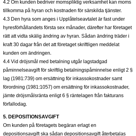
4.2 Om kunden bedriver momspliktig verksamhet kan moms
tillkomma på hyran och kostnaden för särskilda tjänster.
4.3 Den hyra som anges i Upplåtelseavtalet är fast under
hyresförhållandets första sex månader, därefter har företaget
rätt att vidta skälig ändring av hyran. Sådan ändring träder i
kraft 30 dagar från det att företaget skriftligen meddelat
kunden om ändringen.
4.4 Vid dröjsmål med betalning utgår lagstadgad
påminnelseavgift för skriftlig betalningspåminnelse enligt 2 §
lag (1981:739) om ersättning för inkassokostnader samt
förordning (1981:1057) om ersättning för inkassokostnader,
jämte dröjsmålsränta enligt 6 § räntelagen från fakturans
förfallodag.
5. DEPOSITIONSAVGIFT
Om kunden på företagets begäran erlagt en
depositionsavgift ska sådan depositionsavgift återbetalas