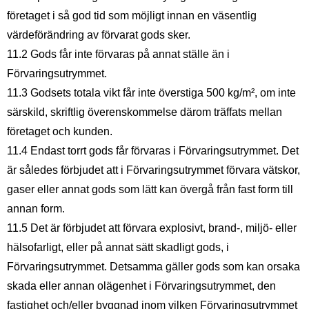
företaget i så god tid som möjligt innan en väsentlig
värdeförändring av förvarat gods sker.
11.2 Gods får inte förvaras på annat ställe än i
Förvaringsutrymmet.
11.3 Godsets totala vikt får inte överstiga 500 kg/m², om inte
särskild, skriftlig överenskommelse därom träffats mellan
företaget och kunden.
11.4 Endast torrt gods får förvaras i Förvaringsutrymmet. Det
är således förbjudet att i Förvaringsutrymmet förvara vätskor,
gaser eller annat gods som lätt kan övergå från fast form till
annan form.
11.5 Det är förbjudet att förvara explosivt, brand-, miljö- eller
hälsofarligt, eller på annat sätt skadligt gods, i
Förvaringsutrymmet. Detsamma gäller gods som kan orsaka
skada eller annan olägenhet i Förvaringsutrymmet, den
fastighet och/eller byggnad inom vilken Förvaringsutrymmet