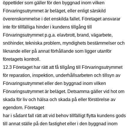
öppettider som gäller för den byggnad inom vilken
Förvaringsutrymmet är beläget, eller enligt särskild
överenskommelse i det enskilda fallet. Företaget ansvarar
inte för tillfälliga hinder i kundens tillgång till
Förvaringsutrymmet p.g.a. elavbrott, brand, vägarbete,
snöhinder, tekniska problem, myndighets bestämmelser och
liknande eller på annat förhållande som ligger utanför
företagets kontroll.
12.3 Företaget har rätt att få tillgång till Förvaringsutrymmet
för reparation, inspektion, underhållsarbeten och tillsyn av
Förvaringsutrymmet eller den byggnad inom vilken
Förvaringsutrymmet är beläget. Detsamma gäller vid hot om
skada för liv och hälsa och skada på eller förstörelse av
egendom. Företaget
har i sådant fall rätt att vid behov tillfälligt flytta kundens gods
till annat ställe på den fastighet eller i den byggnad inom